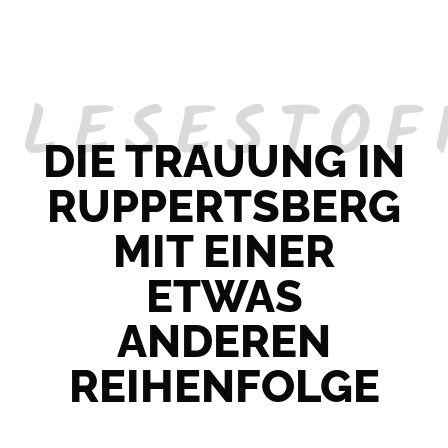
LESESTOF
DIE TRAUUNG IN
RUPPERTSBERG
MIT EINER
ETWAS
ANDEREN
REIHENFOLGE