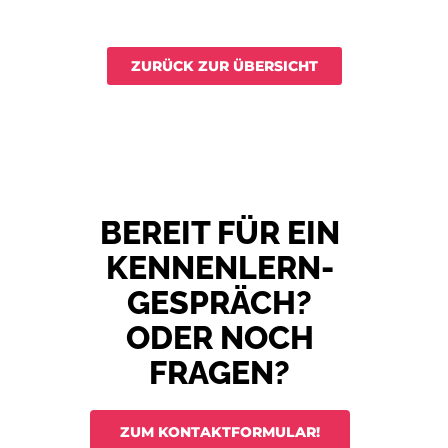
ZURÜCK ZUR ÜBERSICHT
BEREIT FÜR EIN
KENNENLERN­
GESPRÄCH?
ODER NOCH
FRAGEN?
ZUM KONTAKT­FORMULAR!