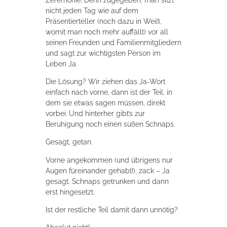
nicht jeden Tag wie auf dem
Präsentierteller (noch dazu in Weiß,
womit man noch mehr auffällt) vor all
seinen Freunden und Familienmitgliedern
und sagt zur wichtigsten Person im
Leben Ja.
Die Lösung? Wir ziehen das Ja-Wort
einfach nach vorne, dann ist der Teil, in
dem sie etwas sagen müssen, direkt
vorbei. Und hinterher gibt’s zur
Beruhigung noch einen süßen Schnaps.
Gesagt, getan.
Vorne angekommen (und übrigens nur
Augen füreinander gehabt!), zack – Ja
gesagt, Schnaps getrunken und dann
erst hingesetzt.
Ist der restliche Teil damit dann unnötig?