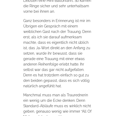
Liebsten eine Mini-Ballonfahrt. So kamen
die Ringe sicher und sehr unterhaltsam
vorne bei ihnen an.
Ganz besonders in Erinnerung ist mir im
Übrigen ein Gespräch mit einem
weiblichen Gast nach der Trauung. Denn
erst, als ich sie darauf aufmerksam
machte, dass es eigentlich nicht üblich
ist, das Ja-Wort direkt an den Anfang zu
setzen, wurde ihr bewusst, dass sie
gerade eine Trauung mit einer etwas
anderen Reihenfolge erlebt hatte. Ihr
selbst war das gar nicht aufgefallen.
Denn es hat trotzdem einfach so gut zu
den beiden gepasst, dass es sich völlig
natürlich angefühlt hat.
Manchmal muss man als Traurednerin
ein wenig um die Ecke denken. Denn
Standard-Abläufe muss es wirklich nicht
geben, genauso wenig wie immer “All Of