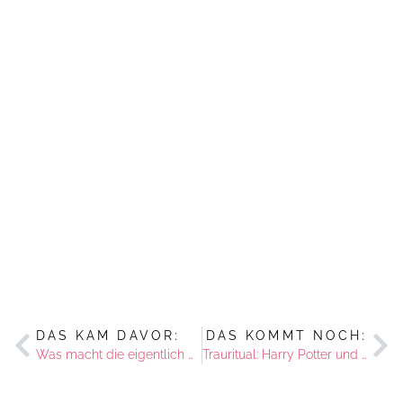
DAS KAM DAVOR:
DAS KOMMT NOCH:
Was macht die eigentlich den lieben, langen Tag?
Trauritual: Harry Potter und der unbrechbare Schwur