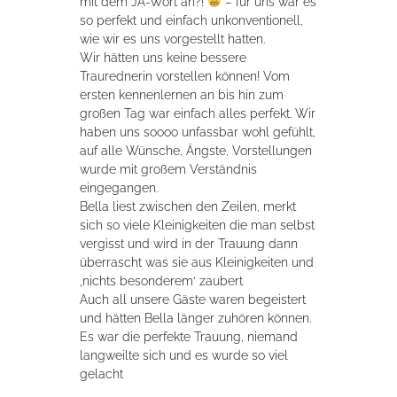
mit dem JA-Wort an?!
– für uns war es
so perfekt und einfach unkonventionell,
wie wir es uns vorgestellt hatten.
Wir hätten uns keine bessere
Traurednerin vorstellen können! Vom
ersten kennenlernen an bis hin zum
großen Tag war einfach alles perfekt. Wir
haben uns soooo unfassbar wohl gefühlt,
auf alle Wünsche, Ängste, Vorstellungen
wurde mit großem Verständnis
eingegangen.
Bella liest zwischen den Zeilen, merkt
sich so viele Kleinigkeiten die man selbst
vergisst und wird in der Trauung dann
überrascht was sie aus Kleinigkeiten und
‚nichts besonderem‘ zaubert
Auch all unsere Gäste waren begeistert
und hätten Bella länger zuhören können.
Es war die perfekte Trauung, niemand
langweilte sich und es wurde so viel
gelacht