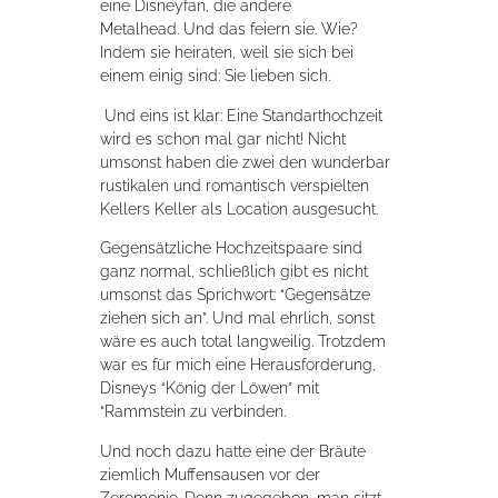
eine Disneyfan, die andere
Metalhead.
Und das feiern sie. Wie?
Indem sie heiraten, weil sie sich bei
einem einig sind: Sie lieben sich.
Und eins ist klar: Eine Standarthochzeit
wird es schon mal gar nicht! Nicht
umsonst haben die zwei den wunderbar
rustikalen und romantisch verspielten
Kellers Keller als Location ausgesucht.
Gegensätzliche Hochzeitspaare sind
ganz normal, schließlich gibt es nicht
umsonst das Sprichwort: “Gegensätze
ziehen sich an”. Und mal ehrlich, sonst
wäre es auch total langweilig. Trotzdem
war es für mich eine Herausforderung,
Disneys “König der Löwen” mit
“Rammstein zu verbinden.
Und noch dazu hatte eine der Bräute
ziemlich Muffensausen vor der
Zeremonie. Denn zugegeben, man sitzt