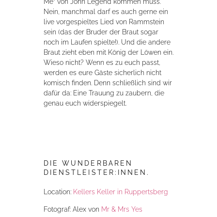
Me” von John Legend kommen muss.
Nein, manchmal darf es auch gerne ein
live vorgespieltes Lied von Rammstein
sein (das der Bruder der Braut sogar
noch im Laufen spielte!). Und die andere
Braut zieht eben mit König der Löwen ein.
Wieso nicht? Wenn es zu euch passt,
werden es eure Gäste sicherlich nicht
komisch finden. Denn schließlich sind wir
dafür da: Eine Trauung zu zaubern, die
genau euch widerspiegelt.
DIE WUNDERBAREN
DIENSTLEISTER:INNEN.
Location:
Kellers Keller in Ruppertsberg
Fotograf: Alex von
Mr & Mrs Yes