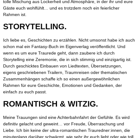
tolle Mischung aus Lockerheit und Atmosphäre, in der ihr und eure
Gäste euch wohlfühlt… und es trotzdem noch ein feierlicher
Rahmen ist.
STORYTELLING.
Ich liebe es, Geschichten zu erzählen. Nicht umsonst habe ich auch
schon mal ein Fantasy-Buch im Eigenverlag veröffentlicht. Und
wenn es um eure Traurede geht, dann zaubere ich durch
Storytelling eine Zeremonie, die in sich stimmig und einzigartig ist.
Durch geschicktes Einbauen von Liedtexten, Übersetzungen,
eigens geschriebenen Trailern, Traumreisen oder thematischen
Zusammenhängen schaffe ich so einen außergewöhnlichen
Rahmen für eure Geschichte, Emotionen und Gedanken, der
einfach zu euch passt.
ROMANTISCH & WITZIG.
Meine Trauungen sind eine Achterbahnfahrt der Gefühle. Es wird
definitiv gelacht und geweint… vor Freude, Überraschung und
Liebe. Ich bin keine der ultra-romantischen Trauredner:innen, die
minutenlang darüber schwärmt, wie sehr ihr euch liebt oder wie toll