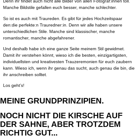
Denn ihr findet auch nicht alle Bilder von allen Fotograf:innen toll.
Manche Bildstile gefallen euch besser, manche schlechter.
So ist es auch mit Traureden. Es gibt für jedes Hochzeitspaar
den:die perfekte:n Trauredner:in. Denn wir alle haben unsere
unterschiedlichen Stile. Manche sind klassischer, manche
romantischer, manche abgefahrener.
Und deshalb habe ich eine ganze Seite meinem Stil gewidmet.
Damit ihr verstehen könnt, wieso ich die besten, einzigartigsten,
individuellsten und kreativesten Trauzeremonien für euch zaubern
kann. Wieso ich, wenn ihr genau das sucht, auch genau die bin, die
ihr anschreiben solltet.
Los geht’s!
MEINE GRUND­PRINZIPIEN.
NOCH NICHT DIE KIRSCHE AUF
DER SAHNE, ABER TROTZDEM
RICHTIG GUT...