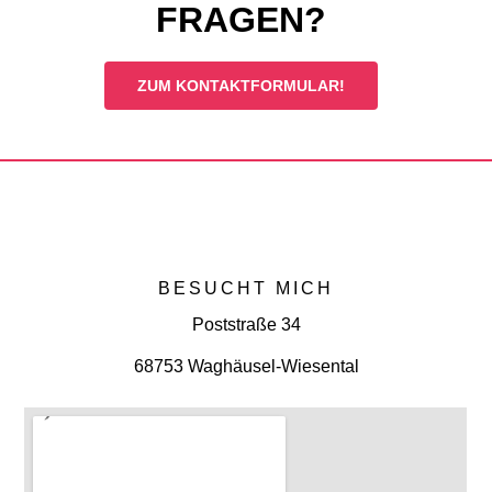
FRAGEN?
ZUM KONTAKT­FORMULAR!
BESUCHT MICH
Poststraße 34
68753 Waghäusel-Wiesental