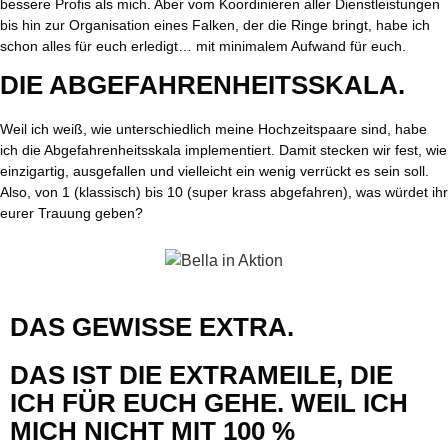
bessere Profis als mich. Aber vom Koordinieren aller Dienstleistungen
bis hin zur Organisation eines Falken, der die Ringe bringt, habe ich
schon alles für euch erledigt… mit minimalem Aufwand für euch.
DIE ABGEFAHRENHEITS­SKALA.
Weil ich weiß, wie unterschiedlich meine Hochzeitspaare sind, habe
ich die Abgefahrenheitsskala implementiert. Damit stecken wir fest, wie
einzigartig, ausgefallen und vielleicht ein wenig verrückt es sein soll.
Also, von 1 (klassisch) bis 10 (super krass abgefahren), was würdet ihr
eurer Trauung geben?
DAS GEWISSE EXTRA.
DAS IST DIE EXTRAMEILE, DIE
ICH FÜR EUCH GEHE. WEIL ICH
MICH NICHT MIT 100 %