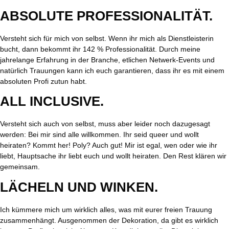
ABSOLUTE PROFESSIONALITÄT.
Versteht sich für mich von selbst. Wenn ihr mich als Dienstleisterin
bucht, dann bekommt ihr 142 % Professionalität. Durch meine
jahrelange Erfahrung in der Branche, etlichen Netwerk-Events und
natürlich Trauungen kann ich euch garantieren, dass ihr es mit einem
absoluten Profi zutun habt.
ALL INCLUSIVE.
Versteht sich auch von selbst, muss aber leider noch dazugesagt
werden: Bei mir sind alle willkommen. Ihr seid queer und wollt
heiraten? Kommt her! Poly? Auch gut! Mir ist egal, wen oder wie ihr
liebt, Hauptsache ihr liebt euch und wollt heiraten. Den Rest klären wir
gemeinsam.
LÄCHELN UND WINKEN.
Ich kümmere mich um wirklich alles, was mit eurer freien Trauung
zusammenhängt. Ausgenommen der Dekoration, da gibt es wirklich