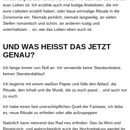
euer Leben ist. Ich erzähle auch mal lustige Anekdoten, die mir
eure Liebsten erzählt haben, oder baue einmalige Rituale in die
Zeremonie ein. Niemals peinlich, niemals langweilig, an vielen
Stellen romantisch und schön, an anderen lustig und
unterhaltsam… so, wie das Leben eben auch ist.
UND WAS HEISST DAS JETZT G
ENAU?
Ich fange immer von Null an. Ich verwende keine Standardsätze,
keinen Standardablauf.
Ich beginne mit einem weißen Papier und fülle den Ablauf, die
Rituale, den Inhalt und die Musik, die zu euch passt… und auch nur
zu euch.
Ich habe einen fast unerschöpflichen Quell der Fantasie, ich liebe
es, neue Rituale zu erfinden oder alte aufzupeppen.
Natürlich kann niemand das Rad neu erfinden. Das Ja-Wort und
Ringtausch, und wahrscheinlich auch der Hochzeitskuss werdet ihr