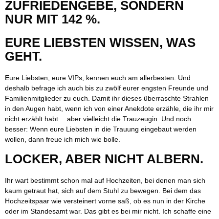
ZUFRIEDENGEBE, SONDERN
NUR MIT 142 %.
EURE LIEBSTEN WISSEN, WAS
GEHT.
Eure Liebsten, eure VIPs, kennen euch am allerbesten. Und
deshalb befrage ich auch bis zu zwölf eurer engsten Freunde und
Familienmitglieder zu euch. Damit ihr dieses überraschte Strahlen
in den Augen habt, wenn ich von einer Anekdote erzähle, die ihr mir
nicht erzählt habt… aber vielleicht die Trauzeugin. Und noch
besser: Wenn eure Liebsten in die Trauung eingebaut werden
wollen, dann freue ich mich wie bolle.
LOCKER, ABER NICHT ALBERN.
Ihr wart bestimmt schon mal auf Hochzeiten, bei denen man sich
kaum getraut hat, sich auf dem Stuhl zu bewegen. Bei dem das
Hochzeitspaar wie versteinert vorne saß, ob es nun in der Kirche
oder im Standesamt war. Das gibt es bei mir nicht. Ich schaffe eine