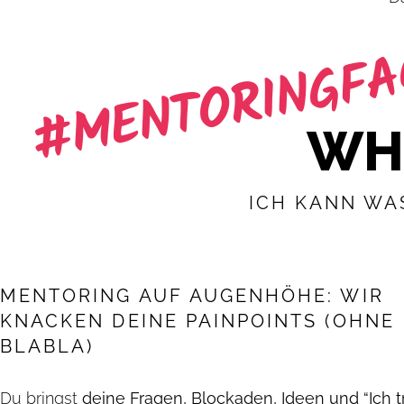
#MENTORINGF
WHA
ICH KANN WA
MENTORING AUF AUGENHÖHE: WIR
KNACKEN DEINE PAINPOINTS (OHNE
BLABLA)
Du bringst
deine Fragen, Blockaden, Ideen und “Ich 