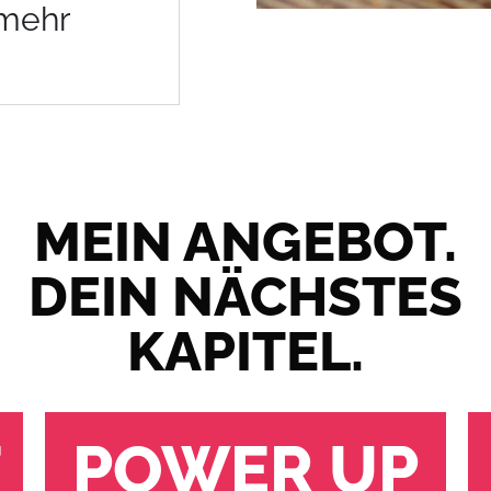
 mehr
MEIN ANGEBOT.
DEIN NÄCHSTES
KAPITEL.
T
POWER UP