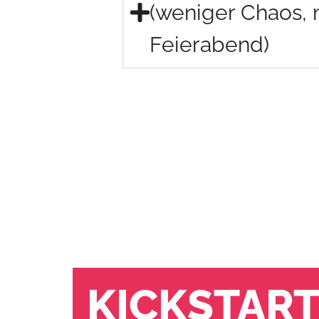
(weniger Chaos,
Feierabend)
KICKSTAR