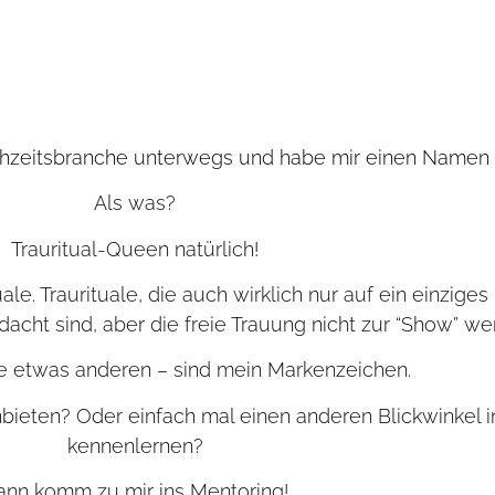
Hochzeitsbranche unterwegs und habe mir einen Namen
Als was?
Trauritual-Queen natürlich!
ale. Traurituale, die auch wirklich nur auf ein einzige
acht sind, aber die freie Trauung nicht zur “Show” w
die etwas anderen – sind mein Markenzeichen.
nbieten? Oder einfach mal einen anderen Blickwinkel 
kennenlernen?
ann komm zu mir ins Mentoring!