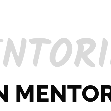
NTOR
N MENTO