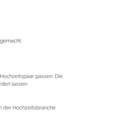
 gemacht.
s Hochzeitspaar passen. Die
erden lassen.
in der Hochzeitsbranche