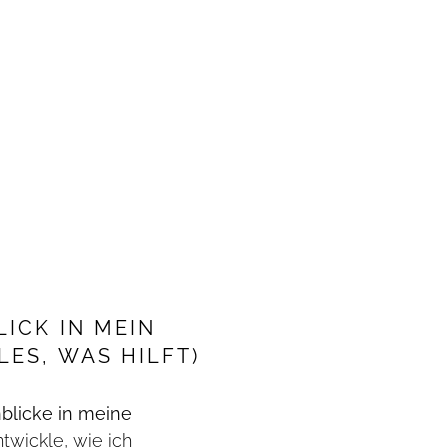
LICK IN MEIN
LES, WAS HILFT)
nblicke in meine
ntwickle, wie ich