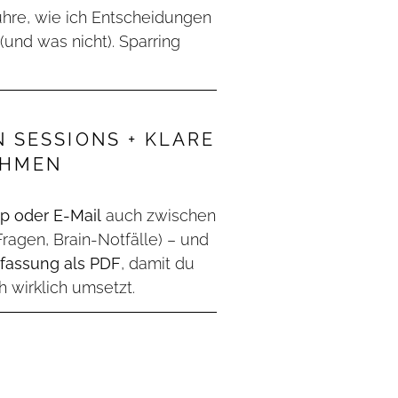
führe, wie ich Entscheidungen
 (und was nicht). Sparring
 SESSIONS + KLARE
EHMEN
p oder E-Mail
auch zwischen
ragen, Brain-Notfälle) – und
assung als PDF
, damit du
h wirklich umsetzt.