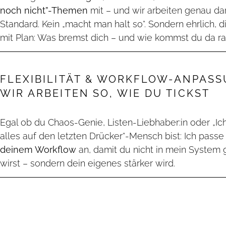
noch nicht”-Themen
mit – und wir arbeiten genau dar
Standard. Kein „macht man halt so“. Sondern ehrlich, d
mit Plan: Was bremst dich – und wie kommst du da r
FLEXIBILITÄT & WORKFLOW-ANPASS
WIR ARBEITEN SO, WIE DU TICKST
Egal ob du Chaos-Genie, Listen-Liebhaber:in oder „I
alles auf den letzten Drücker“-Mensch bist: Ich passe
deinem Workflow
an, damit du nicht in mein Syste
wirst – sondern dein eigenes stärker wird.